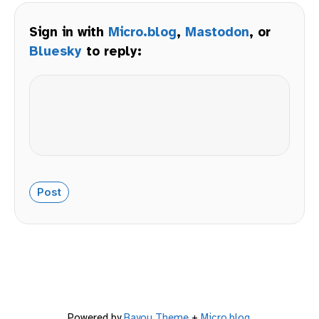
Sign in with
Micro.blog
,
Mastodon
, or
Bluesky
to reply:
Powered by
Bayou Theme
+
Micro.blog
.