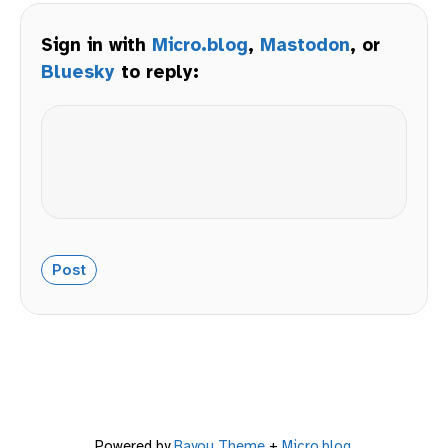
Sign in with
Micro.blog
,
Mastodon
, or
Bluesky
to reply:
Powered by
Bayou Theme
+
Micro.blog
.