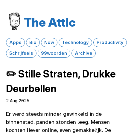
The Attic
Apps
Bio
Now
Technology
Productivity
Schrijfsels
99woorden
Archive
✏️ Stille Straten, Drukke
Deurbellen
2 Aug 2025
Er werd steeds minder gewinkeld in de
binnenstad, panden stonden leeg. Mensen
kochten liever online, even gemakkelijk. De