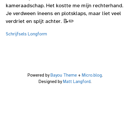
kameraadschap. Het kostte me mijn rechterhand.
Je verdween ineens en plotsklaps, maar liet veel
verdriet en spijt achter. 📝✏️
Schrijfsels
Longform
Powered by
Bayou Theme
+
Micro.blog
.
Designed by
Matt Langford
.