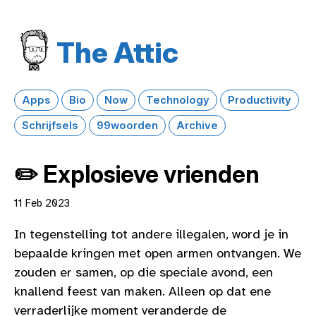
The Attic
Apps
Bio
Now
Technology
Productivity
Schrijfsels
99woorden
Archive
✏️ Explosieve vrienden
11 Feb 2023
In tegenstelling tot andere illegalen, word je in
bepaalde kringen met open armen ontvangen. We
zouden er samen, op die speciale avond, een
knallend feest van maken. Alleen op dat ene
verraderlijke moment veranderde de